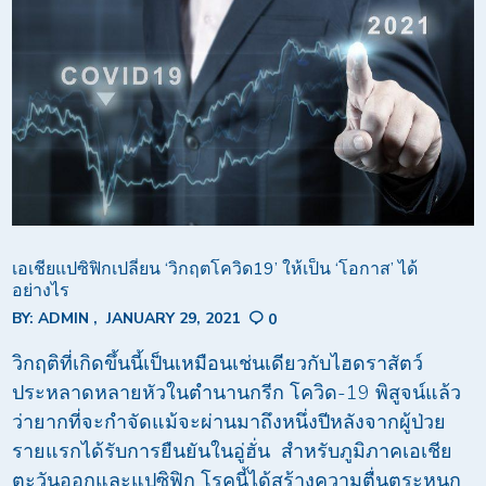
เอเชียแปซิฟิกเปลี่ยน ‘วิกฤตโควิด19’ ให้เป็น ‘โอกาส’ ได้
อย่างไร
BY:
ADMIN
JANUARY 29, 2021
0
วิกฤติที่เกิดขึ้นนี้เป็นเหมือนเช่นเดียวกับไฮดราสัตว์
ประหลาดหลายหัวในตำนานกรีก โควิด-19 พิสูจน์แล้ว
ว่ายากที่จะกำจัดแม้จะผ่านมาถึงหนึ่งปีหลังจากผู้ป่วย
รายแรกได้รับการยืนยันในอู่ฮั่น สำหรับภูมิภาคเอเชีย
ตะวันออกและแปซิฟิก โรคนี้ได้สร้างความตื่นตระหนก